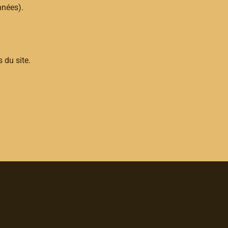
nnées).
 du site.