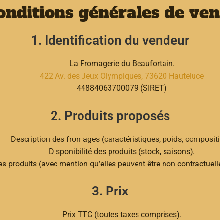
onditions générales de ven
1. Identification du vendeur
La Fromagerie du Beaufortain.
422 Av. des Jeux Olympiques, 73620 Hauteluce
44884063700079 (SIRET)
2. Produits proposés
Description des fromages (caractéristiques, poids, compositi
Disponibilité des produits (stock, saisons).
s produits (avec mention qu’elles peuvent être non contractuelle
3. Prix
Prix TTC (toutes taxes comprises).