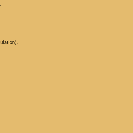
.
ulation).