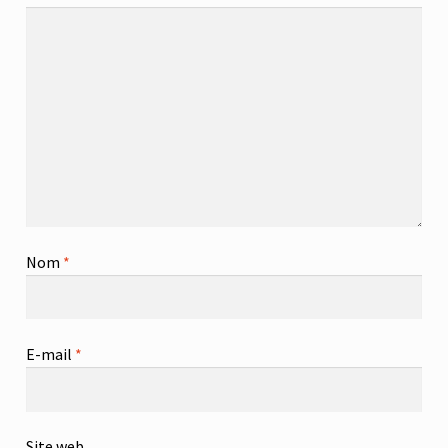
Nom
*
E-mail
*
Site web