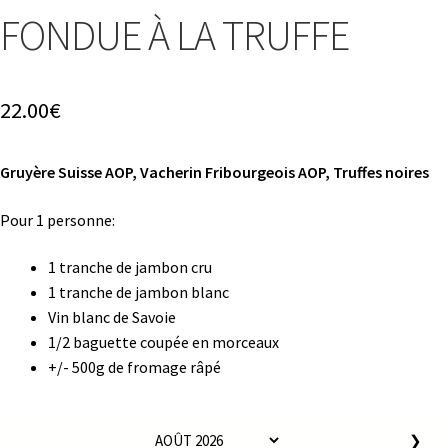
FONDUE À LA TRUFFE
22.00
€
Gruyère Suisse AOP, Vacherin Fribourgeois AOP, Truffes noires
Pour 1 personne:
1 tranche de jambon cru
1 tranche de jambon blanc
Vin blanc de Savoie
1/2 baguette coupée en morceaux
+/- 500g de fromage râpé
❯