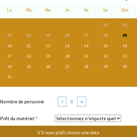
Lu
Ma
Me
Je
Ve
Sa
Dim
01
02
03
04
05
06
07
08
09
10
11
12
13
14
15
16
17
18
19
20
21
22
23
24
25
26
27
28
29
30
31
Nombre de personne
−
+
Prêt du matériel
*
S'il vous plaît choisir une date