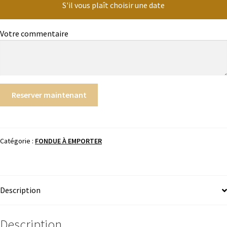
S'il vous plaît choisir une date
Votre commentaire
Reserver maintenant
Catégorie :
FONDUE À EMPORTER
Description
Description