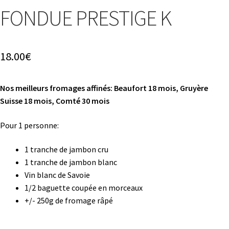
FONDUE PRESTIGE K
18.00
€
Nos meilleurs fromages affinés: Beaufort 18 mois, Gruyère
Suisse 18 mois, Comté 30 mois
Pour 1 personne:
1 tranche de jambon cru
1 tranche de jambon blanc
Vin blanc de Savoie
1/2 baguette coupée en morceaux
+/- 250g de fromage râpé